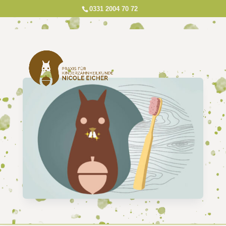
0331 2004 70 72
KINDERPROPHYLAXE