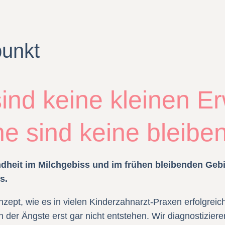
punkt
ind keine kleinen 
e sind keine bleibe
eit im Milchgebiss und im frühen bleibenden Gebi
s.
pt, wie es in vielen Kinderzahnarzt-Praxen erfolgreich p
 der Ängste erst gar nicht entstehen. Wir diagnostizier