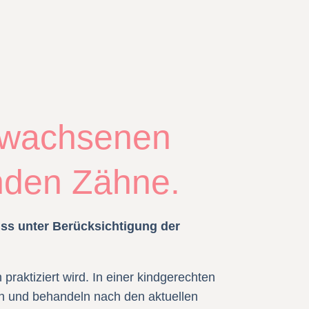
Erwachsenen
nden Zähne.
ss unter Berücksichtigung der
raktiziert wird. In einer kindgerechten
en und behandeln nach den aktuellen