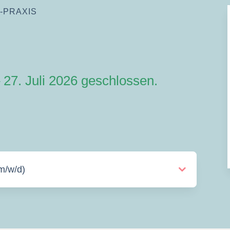
-PRAXIS
 27. Juli 2026 geschlossen.
m/w/d)