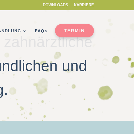
DOWNLOADS
KARRIERE
TERMIN
ANDLUNG
FAQs
e zahnärztliche
undlichen und
.