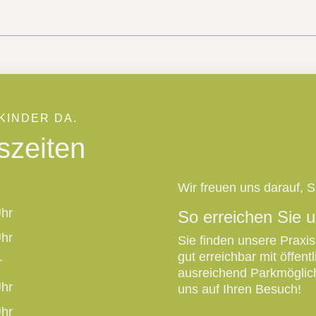
 KINDER DA.
szeiten
Wir freuen uns darauf, S
Uhr
So erreichen Sie 
Uhr
Sie finden unsere Praxis
gut erreichbar mit öffen
r
ausreichend Parkmöglich
Uhr
uns auf Ihren Besuch!
Uhr